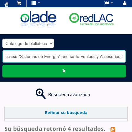
Centro
de
Documentación
OLADE
-
Ir
Búsqueda avanzada
Refinar su búsqueda
Su búsqueda retornó 4 resultados.