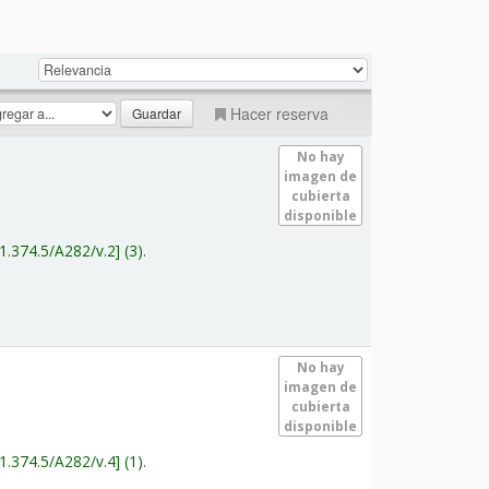
Hacer reserva
No hay
imagen de
cubierta
disponible
1.374.5/A282/v.2
(3).
No hay
imagen de
cubierta
disponible
1.374.5/A282/v.4
(1).