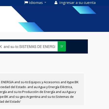
Idiomas
Ingresar a su cuenta
Ir
E ENERGIA and su-to:Equipos y Accesorios and itype:BK
iedad del Estado. and au:Agua y Energía Eléctrica,
nergía and su-to:Producción de Energía and au:Agua y
itype:BK and su-geo:Argentina and su-to:Sistemas de
dad del Estado'