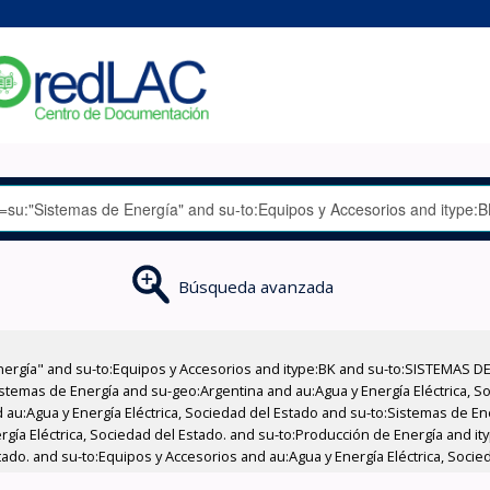
Búsqueda avanzada
nergía" and su-to:Equipos y Accesorios and itype:BK and su-to:SISTEMAS D
stemas de Energía and su-geo:Argentina and au:Agua y Energía Eléctrica, Soc
 au:Agua y Energía Eléctrica, Sociedad del Estado and su-to:Sistemas de E
ergía Eléctrica, Sociedad del Estado. and su-to:Producción de Energía and 
tado. and su-to:Equipos y Accesorios and au:Agua y Energía Eléctrica, Socie