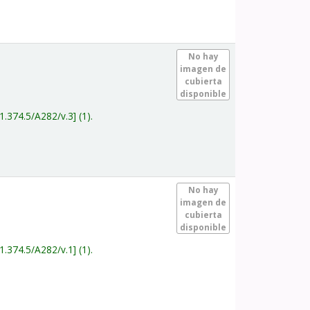
.
No hay
imagen de
cubierta
disponible
1.374.5/A282/v.3
(1).
.
No hay
imagen de
cubierta
disponible
1.374.5/A282/v.1
(1).