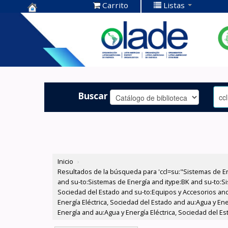
Carrito
Listas
Centro de
Documentación
OLADE -
Buscar
Inicio
›
Resultados de la búsqueda para 'ccl=su:"Sistemas de E
and su-to:Sistemas de Energía and itype:BK and su-to:Si
Sociedad del Estado and su-to:Equipos y Accesorios and
Energía Eléctrica, Sociedad del Estado and au:Agua y En
Energía and au:Agua y Energía Eléctrica, Sociedad del Es