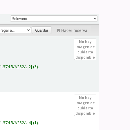
Hacer reserva
No hay
imagen de
cubierta
disponible
1.374.5/A282/v.2
(3).
No hay
imagen de
cubierta
disponible
1.374.5/A282/v.4
(1).