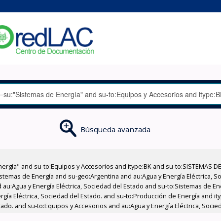
Búsqueda avanzada
nergía" and su-to:Equipos y Accesorios and itype:BK and su-to:SISTEMAS D
stemas de Energía and su-geo:Argentina and au:Agua y Energía Eléctrica, Soc
 au:Agua y Energía Eléctrica, Sociedad del Estado and su-to:Sistemas de E
ergía Eléctrica, Sociedad del Estado. and su-to:Producción de Energía and 
tado. and su-to:Equipos y Accesorios and au:Agua y Energía Eléctrica, Socie