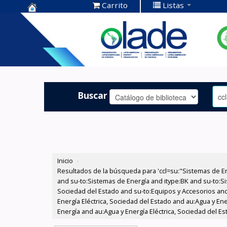
Carrito
Listas
Centro de
Documentación
OLADE -
Buscar
Inicio
›
Resultados de la búsqueda para 'ccl=su:"Sistemas de E
and su-to:Sistemas de Energía and itype:BK and su-to:Si
Sociedad del Estado and su-to:Equipos y Accesorios and
Energía Eléctrica, Sociedad del Estado and au:Agua y En
Energía and au:Agua y Energía Eléctrica, Sociedad del Es