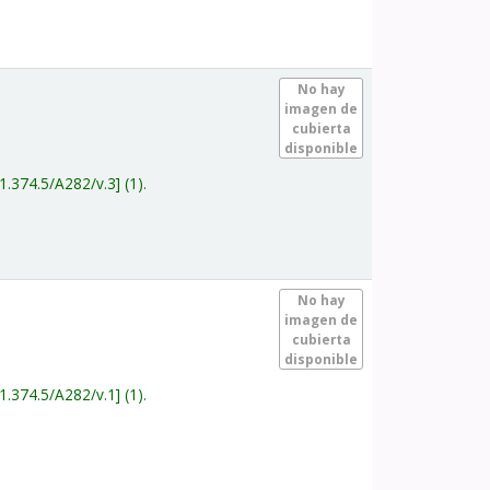
.
No hay
imagen de
cubierta
disponible
1.374.5/A282/v.3
(1).
.
No hay
imagen de
cubierta
disponible
1.374.5/A282/v.1
(1).