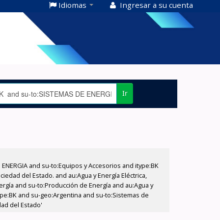
Idiomas
Ingresar a su cuenta
Ir
E ENERGIA and su-to:Equipos y Accesorios and itype:BK
iedad del Estado. and au:Agua y Energía Eléctrica,
nergía and su-to:Producción de Energía and au:Agua y
itype:BK and su-geo:Argentina and su-to:Sistemas de
dad del Estado'