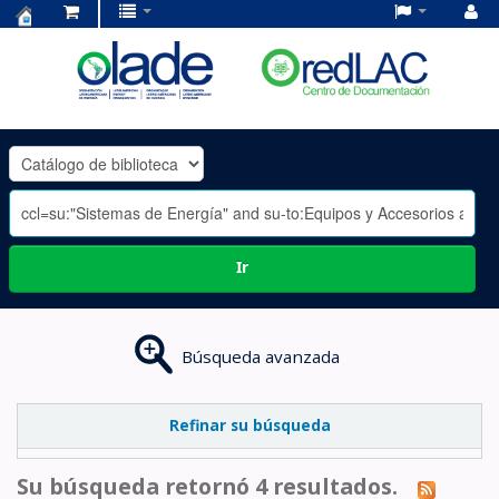
Centro
de
Documentación
OLADE
-
Ir
Búsqueda avanzada
Refinar su búsqueda
Su búsqueda retornó 4 resultados.