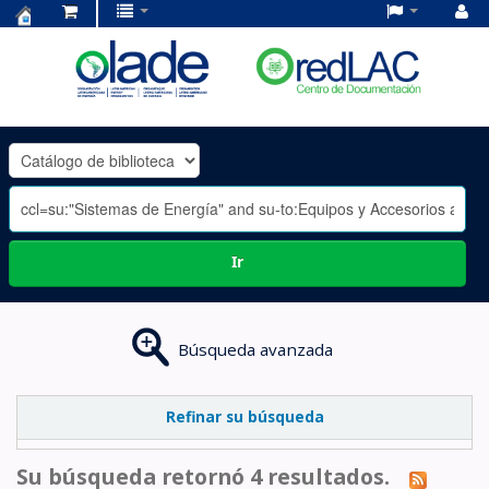
Centro
de
Documentación
OLADE
-
Ir
Búsqueda avanzada
Refinar su búsqueda
Su búsqueda retornó 4 resultados.