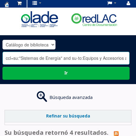
Centro
de
Documentación
OLADE
-
Ir
Búsqueda avanzada
Refinar su búsqueda
Su búsqueda retornó 4 resultados.