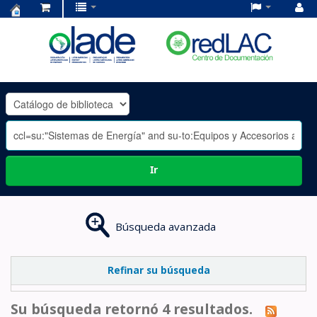
Centro
de
Documentación
OLADE
-
Ir
Búsqueda avanzada
Refinar su búsqueda
Su búsqueda retornó 4 resultados.