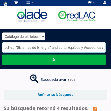
Centro
de
Documentación
OLADE
-
Ir
Búsqueda avanzada
Refinar su búsqueda
Su búsqueda retornó 4 resultados.