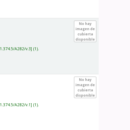
.
No hay
imagen de
cubierta
disponible
1.374.5/A282/v.3
(1).
.
No hay
imagen de
cubierta
disponible
1.374.5/A282/v.1
(1).