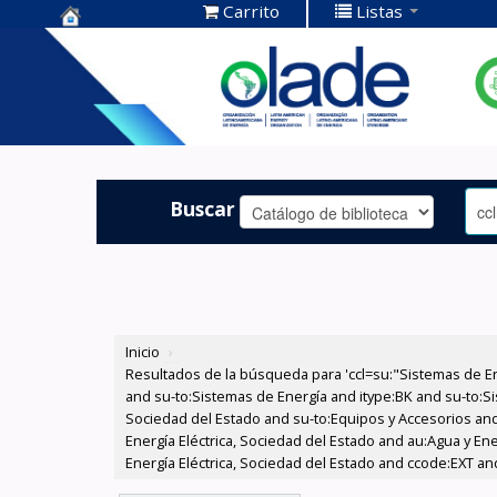
Carrito
Listas
Centro de
Documentación
OLADE -
Buscar
Inicio
›
Resultados de la búsqueda para 'ccl=su:"Sistemas de E
and su-to:Sistemas de Energía and itype:BK and su-to:Si
Sociedad del Estado and su-to:Equipos y Accesorios and
Energía Eléctrica, Sociedad del Estado and au:Agua y En
Energía Eléctrica, Sociedad del Estado and ccode:EXT an