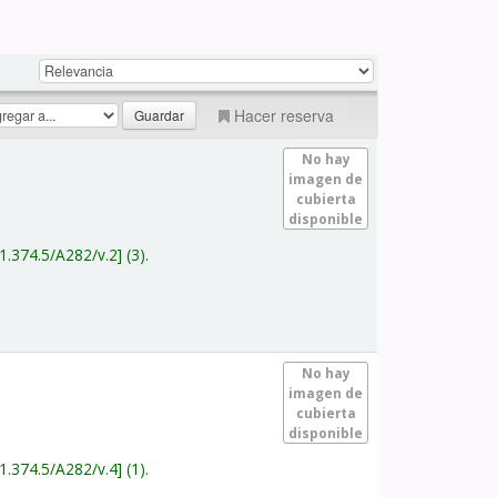
Hacer reserva
No hay
imagen de
cubierta
disponible
1.374.5/A282/v.2
(3).
No hay
imagen de
cubierta
disponible
1.374.5/A282/v.4
(1).