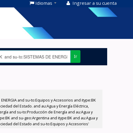
Idiomas
Ingresar a su cuenta
Ir
E ENERGIA and su-to:Equipos y Accesorios and itype:BK
iedad del Estado. and au:Agua y Energía Eléctrica,
nergía and su-to:Producción de Energía and au:Agua y
type:BK and su-geo:Argentina and itype:BK and au:Agua y
ociedad del Estado and su-to:Equipos y Accesorios'