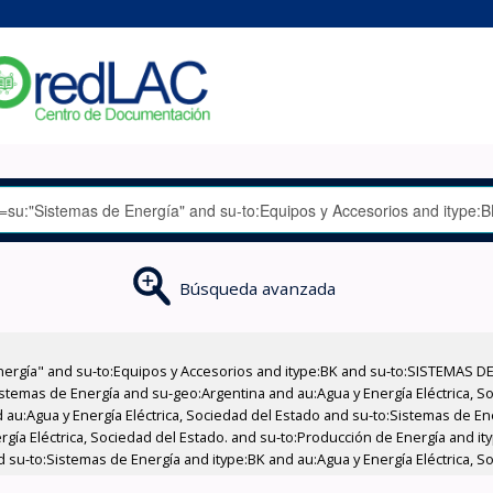
Búsqueda avanzada
nergía" and su-to:Equipos y Accesorios and itype:BK and su-to:SISTEMAS D
stemas de Energía and su-geo:Argentina and au:Agua y Energía Eléctrica, Soc
 au:Agua y Energía Eléctrica, Sociedad del Estado and su-to:Sistemas de E
ergía Eléctrica, Sociedad del Estado. and su-to:Producción de Energía and i
d su-to:Sistemas de Energía and itype:BK and au:Agua y Energía Eléctrica, S