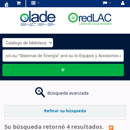
Centro
de
Documentación
OLADE
-
Ir
Búsqueda avanzada
Refinar su búsqueda
Su búsqueda retornó 4 resultados.