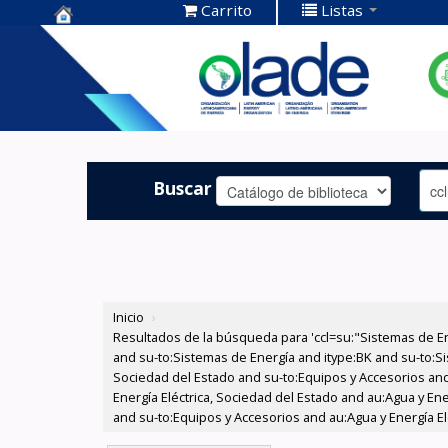
Carrito
Listas
Centro de
Documentación
OLADE -
Buscar
Inicio
›
Resultados de la búsqueda para 'ccl=su:"Sistemas de E
and su-to:Sistemas de Energía and itype:BK and su-to:Si
Sociedad del Estado and su-to:Equipos y Accesorios and
Energía Eléctrica, Sociedad del Estado and au:Agua y En
and su-to:Equipos y Accesorios and au:Agua y Energía El