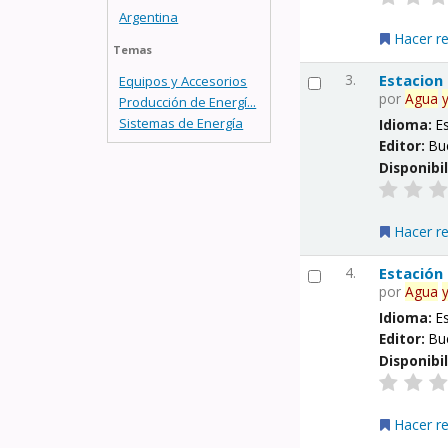
Argentina
Hacer r
Temas
3.
Estacion
Equipos y Accesorios
por
Agua
Producción de Energí...
Sistemas de Energía
Idioma:
E
Editor:
Bu
Disponibi
Hacer r
4.
Estación
por
Agua
Idioma:
E
Editor:
Bu
Disponibi
Hacer r