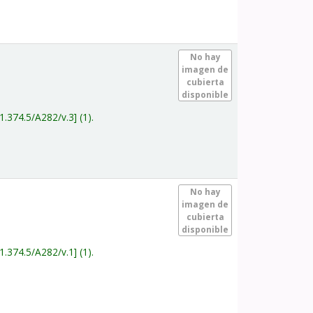
.
No hay
imagen de
cubierta
disponible
1.374.5/A282/v.3
(1).
.
No hay
imagen de
cubierta
disponible
1.374.5/A282/v.1
(1).