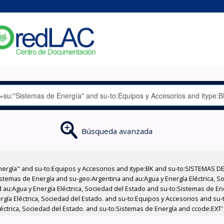
Búsqueda avanzada
nergía" and su-to:Equipos y Accesorios and itype:BK and su-to:SISTEMAS D
stemas de Energía and su-geo:Argentina and au:Agua y Energía Eléctrica, Soc
 au:Agua y Energía Eléctrica, Sociedad del Estado and su-to:Sistemas de E
ergía Eléctrica, Sociedad del Estado. and su-to:Equipos y Accesorios and s
éctrica, Sociedad del Estado. and su-to:Sistemas de Energía and ccode:EXT'