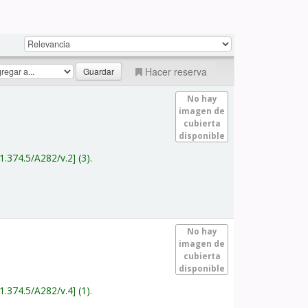
Hacer reserva
No hay
imagen de
cubierta
disponible
1.374.5/A282/v.2
(3).
No hay
imagen de
cubierta
disponible
1.374.5/A282/v.4
(1).