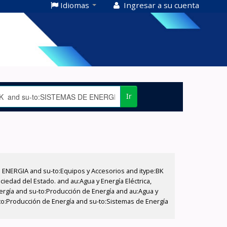
Idiomas
Ingresar a su cuenta
Ir
E ENERGIA and su-to:Equipos y Accesorios and itype:BK
iedad del Estado. and au:Agua y Energía Eléctrica,
nergía and su-to:Producción de Energía and au:Agua y
u-to:Producción de Energía and su-to:Sistemas de Energía