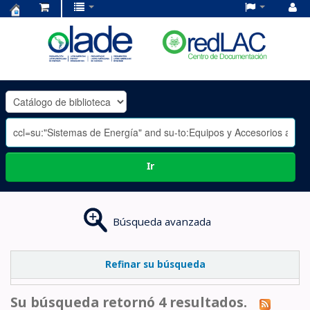
Centro
de
Documentación
OLADE
-
Ir
Búsqueda avanzada
Refinar su búsqueda
Su búsqueda retornó 4 resultados.