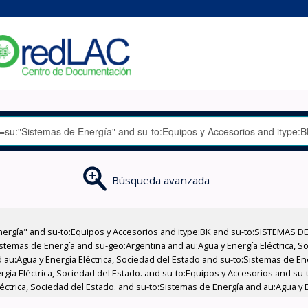
Búsqueda avanzada
nergía" and su-to:Equipos y Accesorios and itype:BK and su-to:SISTEMAS D
stemas de Energía and su-geo:Argentina and au:Agua y Energía Eléctrica, Soc
 au:Agua y Energía Eléctrica, Sociedad del Estado and su-to:Sistemas de E
ergía Eléctrica, Sociedad del Estado. and su-to:Equipos y Accesorios and s
ctrica, Sociedad del Estado. and su-to:Sistemas de Energía and au:Agua y En