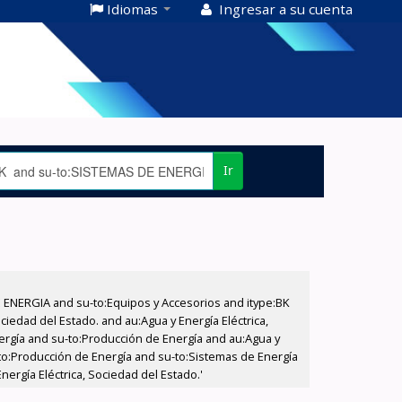
Idiomas
Ingresar a su cuenta
Ir
E ENERGIA and su-to:Equipos y Accesorios and itype:BK
iedad del Estado. and au:Agua y Energía Eléctrica,
nergía and su-to:Producción de Energía and au:Agua y
u-to:Producción de Energía and su-to:Sistemas de Energía
ergía Eléctrica, Sociedad del Estado.'