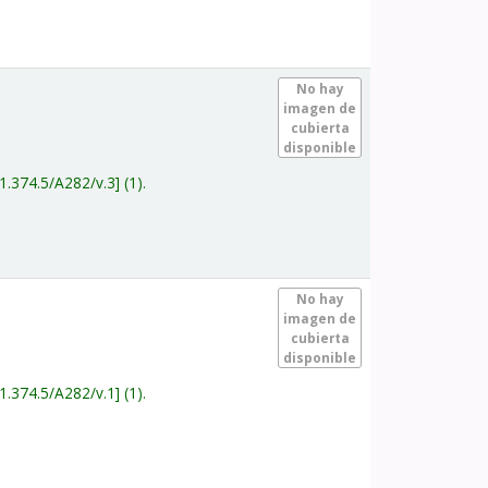
.
No hay
imagen de
cubierta
disponible
1.374.5/A282/v.3
(1).
.
No hay
imagen de
cubierta
disponible
1.374.5/A282/v.1
(1).