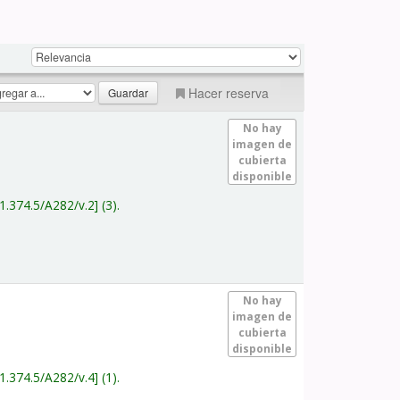
Hacer reserva
No hay
imagen de
cubierta
disponible
1.374.5/A282/v.2
(3).
No hay
imagen de
cubierta
disponible
1.374.5/A282/v.4
(1).