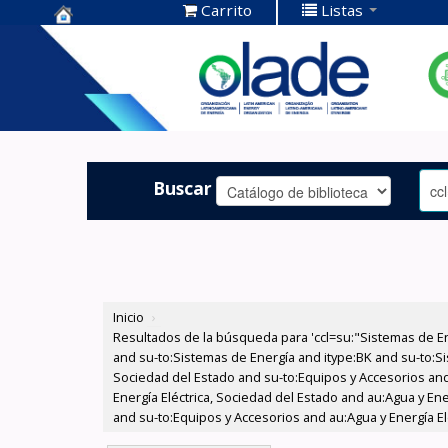
Carrito
Listas
Centro de
Documentación
OLADE -
Buscar
Inicio
›
Resultados de la búsqueda para 'ccl=su:"Sistemas de E
and su-to:Sistemas de Energía and itype:BK and su-to:Si
Sociedad del Estado and su-to:Equipos y Accesorios and
Energía Eléctrica, Sociedad del Estado and au:Agua y En
and su-to:Equipos y Accesorios and au:Agua y Energía Elé