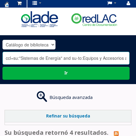
Centro
de
Documentación
OLADE
-
Ir
Búsqueda avanzada
Refinar su búsqueda
Su búsqueda retornó 4 resultados.