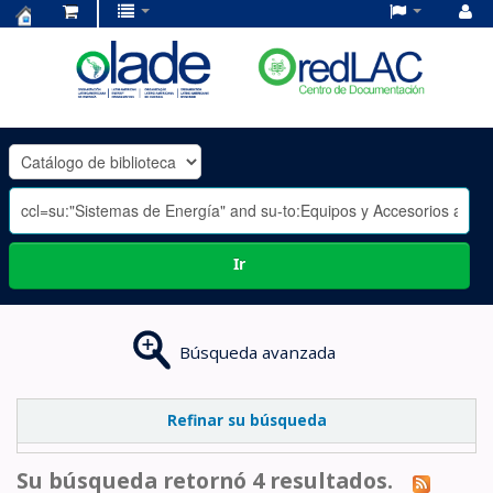
Centro
de
Documentación
OLADE
-
Ir
Búsqueda avanzada
Refinar su búsqueda
Su búsqueda retornó 4 resultados.