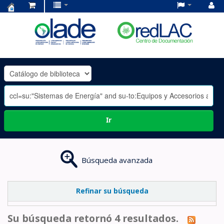
Centro
de
Documentación
OLADE
-
Ir
Búsqueda avanzada
Refinar su búsqueda
Su búsqueda retornó 4 resultados.