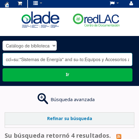
Centro
de
Documentación
OLADE
-
Ir
Búsqueda avanzada
Refinar su búsqueda
Su búsqueda retornó 4 resultados.