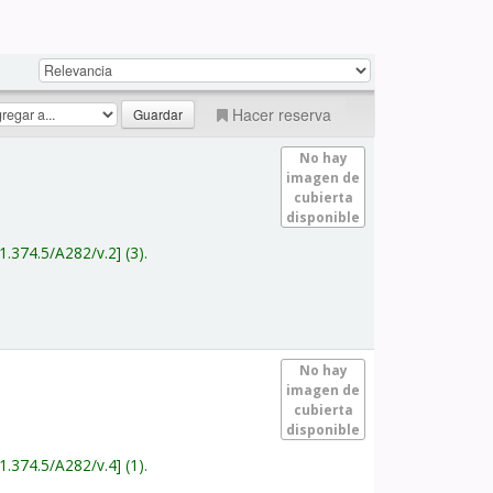
Hacer reserva
No hay
imagen de
cubierta
disponible
1.374.5/A282/v.2
(3).
No hay
imagen de
cubierta
disponible
1.374.5/A282/v.4
(1).