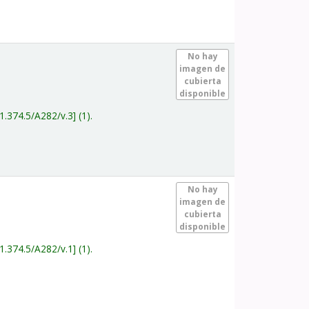
.
No hay
imagen de
cubierta
disponible
1.374.5/A282/v.3
(1).
.
No hay
imagen de
cubierta
disponible
1.374.5/A282/v.1
(1).