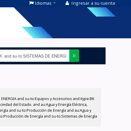
Idiomas
Ingresar a su cuenta
Ir
E ENERGIA and su-to:Equipos y Accesorios and itype:BK
iedad del Estado. and au:Agua y Energía Eléctrica,
nergía and su-to:Producción de Energía and au:Agua y
u-to:Producción de Energía and su-to:Sistemas de Energía