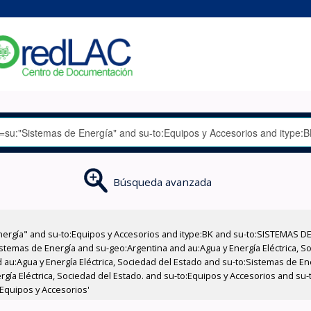
Búsqueda avanzada
nergía" and su-to:Equipos y Accesorios and itype:BK and su-to:SISTEMAS D
stemas de Energía and su-geo:Argentina and au:Agua y Energía Eléctrica, Soc
 au:Agua y Energía Eléctrica, Sociedad del Estado and su-to:Sistemas de E
ergía Eléctrica, Sociedad del Estado. and su-to:Equipos y Accesorios and s
Equipos y Accesorios'