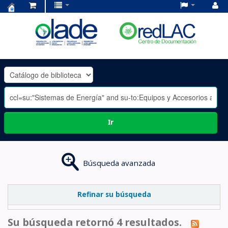
Centro
de
Documentación
OLADE
-
Ir
Búsqueda avanzada
Refinar su búsqueda
Su búsqueda retornó 4 resultados.