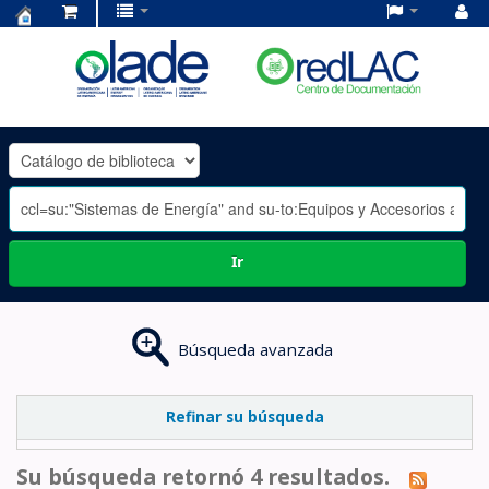
Centro
de
Documentación
OLADE
-
Ir
Búsqueda avanzada
Refinar su búsqueda
Su búsqueda retornó 4 resultados.