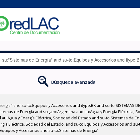
Búsqueda avanzada
nergía" and su-to:Equipos y Accesorios and itype:BK and su-to:SISTEMAS D
stemas de Energía and su-geo:Argentina and au:Agua y Energía Eléctrica, Soc
 au:Agua y Energía Eléctrica, Sociedad del Estado and su-to:Sistemas de E
ergía Eléctrica, Sociedad del Estado. and su-to:Equipos y Accesorios and s
Equipos y Accesorios and su-to:Sistemas de Energía'