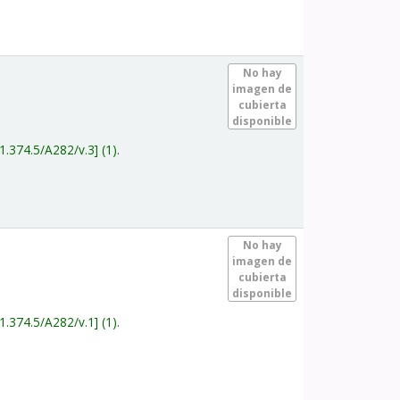
.
No hay
imagen de
cubierta
disponible
1.374.5/A282/v.3
(1).
.
No hay
imagen de
cubierta
disponible
1.374.5/A282/v.1
(1).