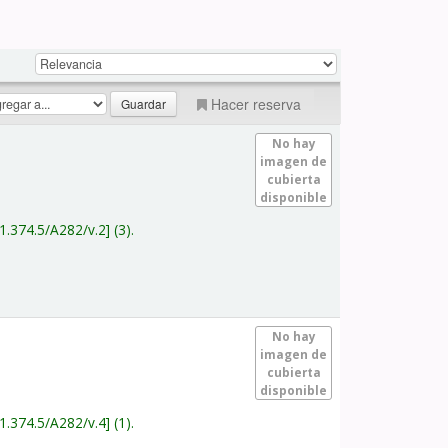
Hacer reserva
No hay
imagen de
cubierta
disponible
1.374.5/A282/v.2
(3).
No hay
imagen de
cubierta
disponible
1.374.5/A282/v.4
(1).