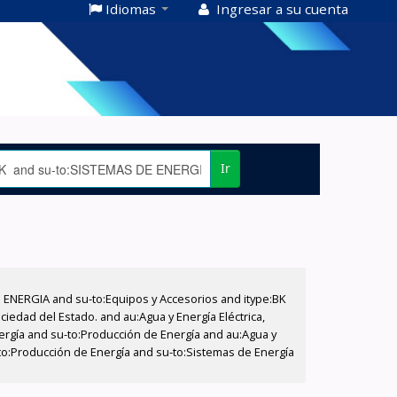
Idiomas
Ingresar a su cuenta
Ir
E ENERGIA and su-to:Equipos y Accesorios and itype:BK
iedad del Estado. and au:Agua y Energía Eléctrica,
nergía and su-to:Producción de Energía and au:Agua y
u-to:Producción de Energía and su-to:Sistemas de Energía