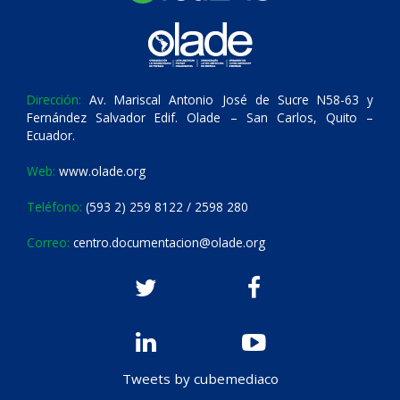
Dirección:
Av. Mariscal Antonio José de Sucre N58-63 y
Fernández Salvador Edif. Olade – San Carlos, Quito –
Ecuador.
Web:
www.olade.org
Teléfono:
(593 2) 259 8122 / 2598 280
Correo:
centro.documentacion@olade.org
Tweets by cubemediaco