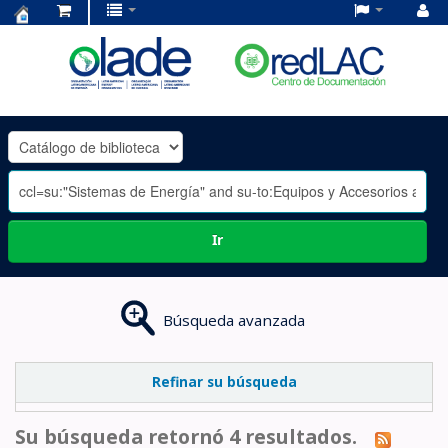
Centro
de
Documentación
OLADE
-
Ir
Búsqueda avanzada
Refinar su búsqueda
Su búsqueda retornó 4 resultados.