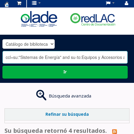
Centro
de
Documentación
OLADE
-
Ir
Búsqueda avanzada
Refinar su búsqueda
Su búsqueda retornó 4 resultados.