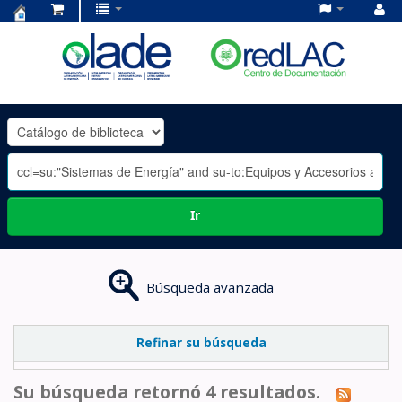
Centro
de
Documentación
OLADE
-
Ir
Búsqueda avanzada
Refinar su búsqueda
Su búsqueda retornó 4 resultados.