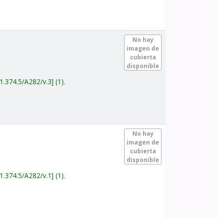
.
No hay
imagen de
cubierta
disponible
1.374.5/A282/v.3
(1).
.
No hay
imagen de
cubierta
disponible
1.374.5/A282/v.1
(1).