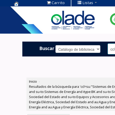
Carrito
Listas
Centro de
Documentación
OLADE -
Buscar
Inicio
›
Resultados de la búsqueda para 'ccl=su:"Sistemas de E
and su-to:Sistemas de Energía and itype:BK and su-to:Si
Sociedad del Estado and su-to:Equipos y Accesorios and
Energía Eléctrica, Sociedad del Estado and au:Agua y En
Energía and au:Agua y Energía Eléctrica, Sociedad del Es