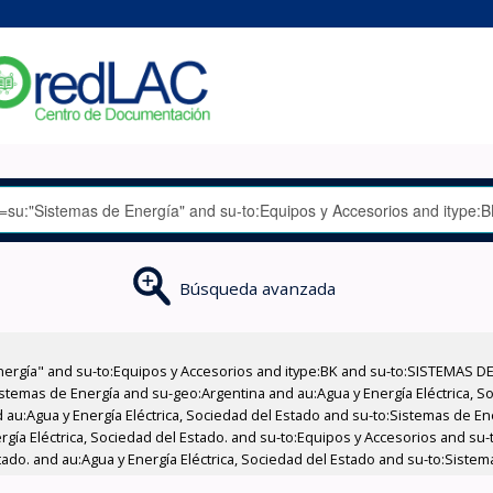
Búsqueda avanzada
nergía" and su-to:Equipos y Accesorios and itype:BK and su-to:SISTEMAS D
stemas de Energía and su-geo:Argentina and au:Agua y Energía Eléctrica, Soc
 au:Agua y Energía Eléctrica, Sociedad del Estado and su-to:Sistemas de E
ergía Eléctrica, Sociedad del Estado. and su-to:Equipos y Accesorios and s
tado. and au:Agua y Energía Eléctrica, Sociedad del Estado and su-to:Sistem