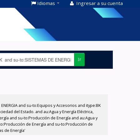
Idiomas
Ingresar a su cuenta
Ir
E ENERGIA and su-to:Equipos y Accesorios and itype:BK
iedad del Estado. and au:Agua y Energía Eléctrica,
nergía and su-to:Producción de Energía and au:Agua y
u-to:Producción de Energía and su-to:Producción de
as de Energía'