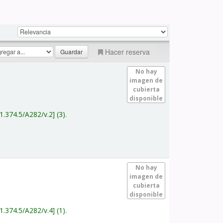
Hacer reserva
No hay
imagen de
cubierta
disponible
1.374.5/A282/v.2
(3).
No hay
imagen de
cubierta
disponible
1.374.5/A282/v.4
(1).