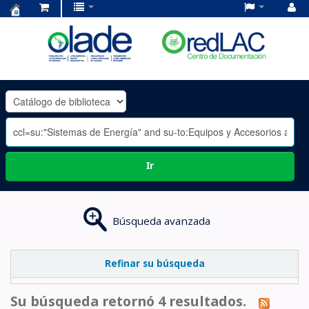
Centro
de
Documentación
OLADE
-
Ir
Búsqueda avanzada
Refinar su búsqueda
Su búsqueda retornó 4 resultados.