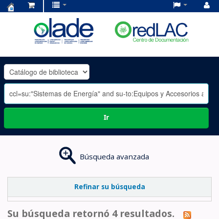
Centro
de
Documentación
OLADE
-
Ir
Búsqueda avanzada
Refinar su búsqueda
Su búsqueda retornó 4 resultados.