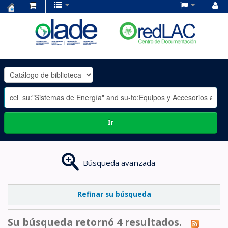
Centro
de
Documentación
OLADE
-
Ir
Búsqueda avanzada
Refinar su búsqueda
Su búsqueda retornó 4 resultados.