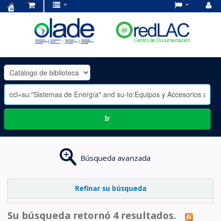
Centro
de
Documentación
OLADE
-
Ir
Búsqueda avanzada
Refinar su búsqueda
Su búsqueda retornó 4 resultados.