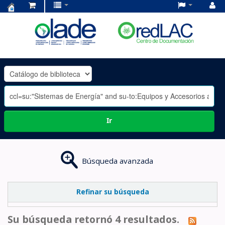
Centro
de
Documentación
OLADE
-
Ir
Búsqueda avanzada
Refinar su búsqueda
Su búsqueda retornó 4 resultados.