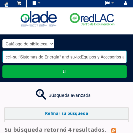
Centro
de
Documentación
OLADE
-
Ir
Búsqueda avanzada
Refinar su búsqueda
Su búsqueda retornó 4 resultados.