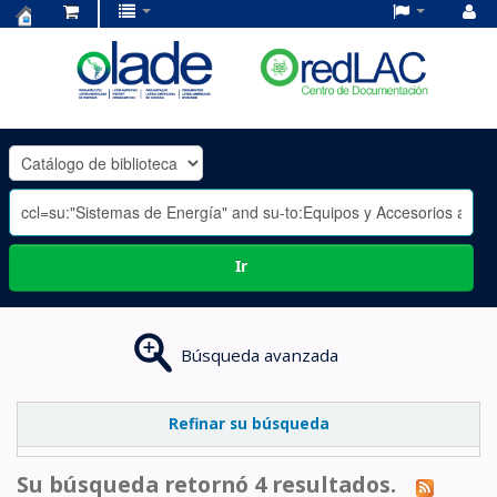
Centro
de
Documentación
OLADE
-
Ir
Búsqueda avanzada
Refinar su búsqueda
Su búsqueda retornó 4 resultados.