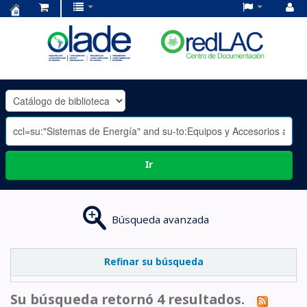
Centro
de
Documentación
OLADE
-
Ir
Búsqueda avanzada
Refinar su búsqueda
Su búsqueda retornó 4 resultados.