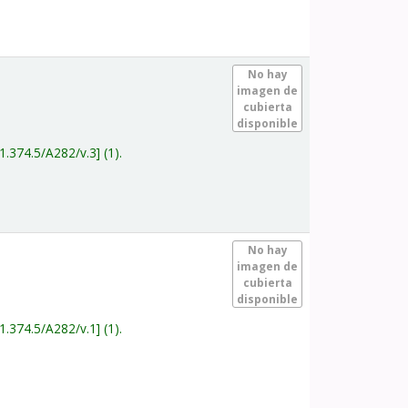
.
No hay
imagen de
cubierta
disponible
1.374.5/A282/v.3
(1).
.
No hay
imagen de
cubierta
disponible
1.374.5/A282/v.1
(1).