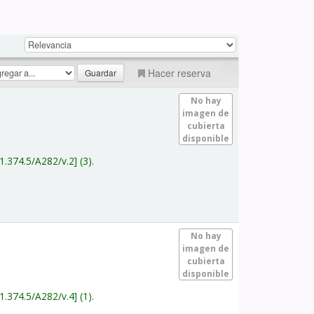
Hacer reserva
No hay
imagen de
cubierta
disponible
1.374.5/A282/v.2
(3).
No hay
imagen de
cubierta
disponible
1.374.5/A282/v.4
(1).