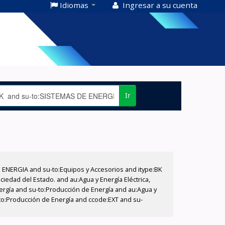
Idiomas
Ingresar a su cuenta
Ir
E ENERGIA and su-to:Equipos y Accesorios and itype:BK
iedad del Estado. and au:Agua y Energía Eléctrica,
nergía and su-to:Producción de Energía and au:Agua y
u-to:Producción de Energía and ccode:EXT and su-