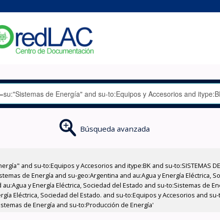
Búsqueda avanzada
nergía" and su-to:Equipos y Accesorios and itype:BK and su-to:SISTEMAS D
stemas de Energía and su-geo:Argentina and au:Agua y Energía Eléctrica, Soc
 au:Agua y Energía Eléctrica, Sociedad del Estado and su-to:Sistemas de E
ergía Eléctrica, Sociedad del Estado. and su-to:Equipos y Accesorios and s
istemas de Energía and su-to:Producción de Energía'