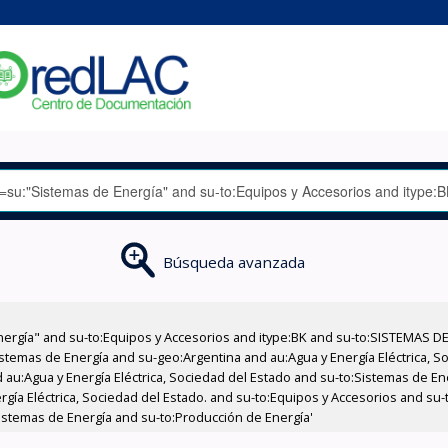
Búsqueda avanzada
nergía" and su-to:Equipos y Accesorios and itype:BK and su-to:SISTEMAS D
stemas de Energía and su-geo:Argentina and au:Agua y Energía Eléctrica, Soc
 au:Agua y Energía Eléctrica, Sociedad del Estado and su-to:Sistemas de E
ergía Eléctrica, Sociedad del Estado. and su-to:Equipos y Accesorios and s
istemas de Energía and su-to:Producción de Energía'