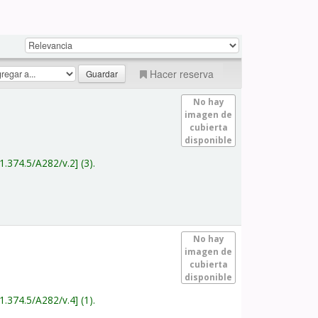
Hacer reserva
No hay
imagen de
cubierta
disponible
1.374.5/A282/v.2
(3).
No hay
imagen de
cubierta
disponible
1.374.5/A282/v.4
(1).