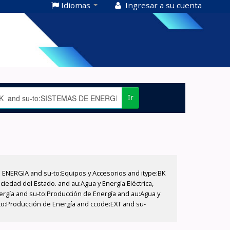
Idiomas
Ingresar a su cuenta
Ir
E ENERGIA and su-to:Equipos y Accesorios and itype:BK
iedad del Estado. and au:Agua y Energía Eléctrica,
nergía and su-to:Producción de Energía and au:Agua y
u-to:Producción de Energía and ccode:EXT and su-