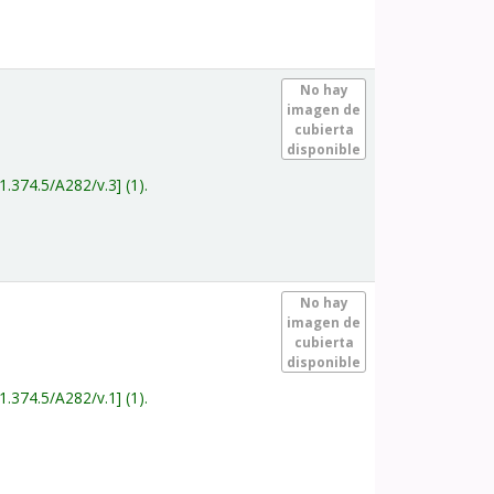
.
No hay
imagen de
cubierta
disponible
1.374.5/A282/v.3
(1).
.
No hay
imagen de
cubierta
disponible
1.374.5/A282/v.1
(1).