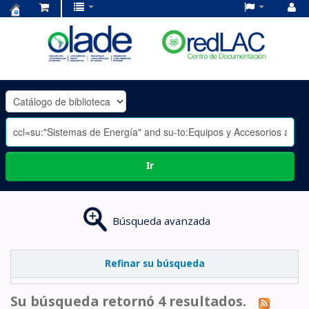
Centro
de
Documentación
OLADE
-
Ir
Búsqueda avanzada
Refinar su búsqueda
Su búsqueda retornó 4 resultados.