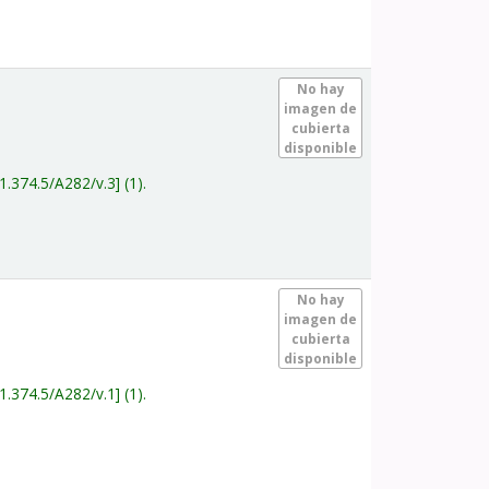
.
No hay
imagen de
cubierta
disponible
1.374.5/A282/v.3
(1).
.
No hay
imagen de
cubierta
disponible
1.374.5/A282/v.1
(1).