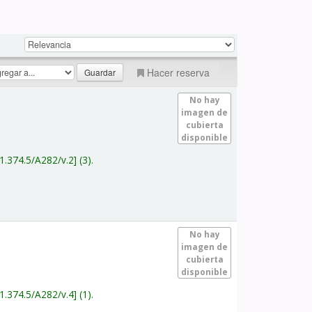
Hacer reserva
No hay
imagen de
cubierta
disponible
1.374.5/A282/v.2
(3).
No hay
imagen de
cubierta
disponible
1.374.5/A282/v.4
(1).