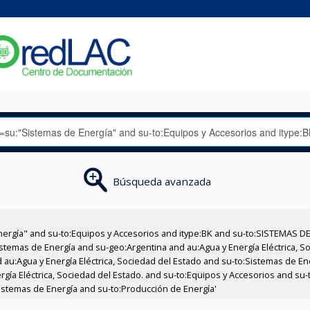
Búsqueda avanzada
nergía" and su-to:Equipos y Accesorios and itype:BK and su-to:SISTEMAS D
stemas de Energía and su-geo:Argentina and au:Agua y Energía Eléctrica, Soc
 au:Agua y Energía Eléctrica, Sociedad del Estado and su-to:Sistemas de E
ergía Eléctrica, Sociedad del Estado. and su-to:Equipos y Accesorios and s
istemas de Energía and su-to:Producción de Energía'