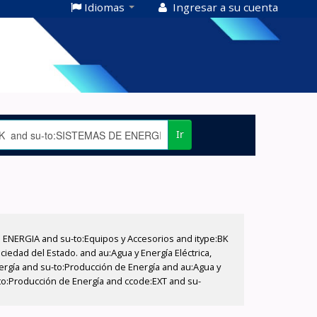
Idiomas
Ingresar a su cuenta
Ir
E ENERGIA and su-to:Equipos y Accesorios and itype:BK
iedad del Estado. and au:Agua y Energía Eléctrica,
nergía and su-to:Producción de Energía and au:Agua y
u-to:Producción de Energía and ccode:EXT and su-