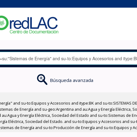
Búsqueda avanzada
nergía" and su-to:Equipos y Accesorios and itype:BK and su-to:SISTEMAS D
stemas de Energía and su-geo:Argentina and au:Agua y Energía Eléctrica, Soc
 au:Agua y Energía Eléctrica, Sociedad del Estado and su-to:Sistemas de E
ergía Eléctrica, Sociedad del Estado. and su-to:Equipos y Accesorios and s
istemas de Energía and su-to:Producción de Energía and su-to:Equipos y Ac