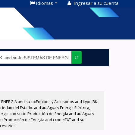
Idiomas
Ingresar a su cuenta
Ir
E ENERGIA and su-to:Equipos y Accesorios and itype:BK
iedad del Estado. and au:Agua y Energía Eléctrica,
nergía and su-to:Producción de Energía and au:Agua y
u-to:Producción de Energía and ccode:EXT and su-
cesorios'