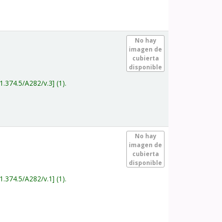
.
No hay
imagen de
cubierta
disponible
1.374.5/A282/v.3
(1).
.
No hay
imagen de
cubierta
disponible
1.374.5/A282/v.1
(1).