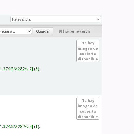
Hacer reserva
No hay
imagen de
cubierta
disponible
1.374.5/A282/v.2
(3).
No hay
imagen de
cubierta
disponible
1.374.5/A282/v.4
(1).