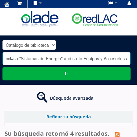
Centro
de
Documentación
OLADE
-
Ir
Búsqueda avanzada
Refinar su búsqueda
Su búsqueda retornó 4 resultados.