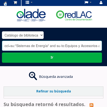
Centro
de
Documentación
OLADE
-
Ir
Búsqueda avanzada
Refinar su búsqueda
Su búsqueda retornó 4 resultados.