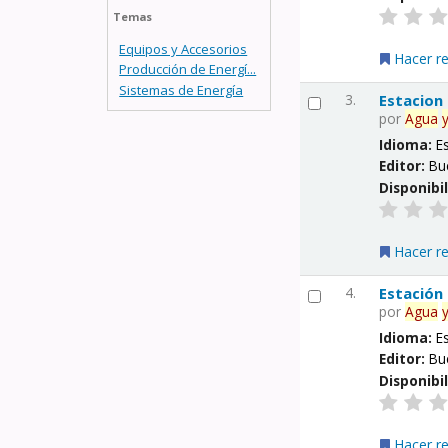
Temas
Equipos y Accesorios
Hacer r
Producción de Energí...
Sistemas de Energía
3.
Estacion
por
Agua
Idioma:
E
Editor:
Bu
Disponibi
Hacer r
4.
Estación
por
Agua
Idioma:
E
Editor:
Bu
Disponibi
Hacer r