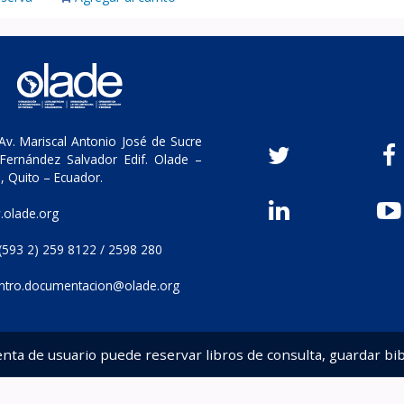
v. Mariscal Antonio José de Sucre
Fernández Salvador Edif. Olade –
, Quito – Ecuador.
olade.org
(593 2) 259 8122 / 2598 280
ntro.documentacion@olade.org
enta de usuario puede reservar libros de consulta, guardar bib