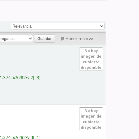
Hacer reserva
No hay
imagen de
cubierta
disponible
1.374.5/A282/v.2
(3).
No hay
imagen de
cubierta
disponible
1.374.5/A282/v.4
(1).