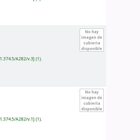
.
No hay
imagen de
cubierta
disponible
1.374.5/A282/v.3
(1).
.
No hay
imagen de
cubierta
disponible
1.374.5/A282/v.1
(1).