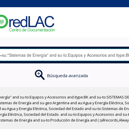
Búsqueda avanzada
nergía" and su-to:Equipos y Accesorios and itype:BK and su-to:SISTEMAS D
stemas de Energía and su-geo:Argentina and au:Agua y Energía Eléctrica, Soc
 au:Agua y Energía Eléctrica, Sociedad del Estado and su-to:Sistemas de E
ergía Eléctrica, Sociedad del Estado. and su-to:Equipos y Accesorios and s
stemas de Energía and su-to:Producción de Energía and ( (allrecords,Alway