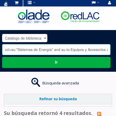
Centro
de
Documentación
OLADE
-
Ir
Búsqueda avanzada
Refinar su búsqueda
Su búsqueda retornó 4 resultados.