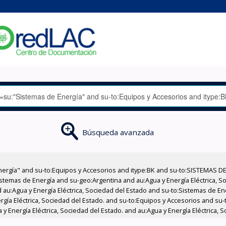
Búsqueda avanzada
nergía" and su-to:Equipos y Accesorios and itype:BK and su-to:SISTEMAS D
stemas de Energía and su-geo:Argentina and au:Agua y Energía Eléctrica, Soc
 au:Agua y Energía Eléctrica, Sociedad del Estado and su-to:Sistemas de E
ergía Eléctrica, Sociedad del Estado. and su-to:Equipos y Accesorios and s
 Energía Eléctrica, Sociedad del Estado. and au:Agua y Energía Eléctrica, 