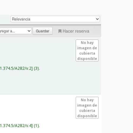
Hacer reserva
No hay
imagen de
cubierta
disponible
1.374.5/A282/v.2
(3).
No hay
imagen de
cubierta
disponible
1.374.5/A282/v.4
(1).