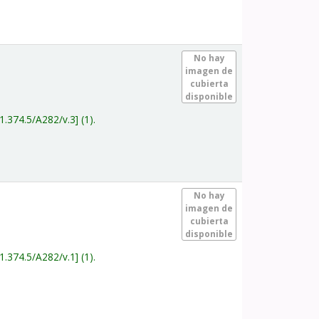
.
No hay
imagen de
cubierta
disponible
1.374.5/A282/v.3
(1).
.
No hay
imagen de
cubierta
disponible
1.374.5/A282/v.1
(1).