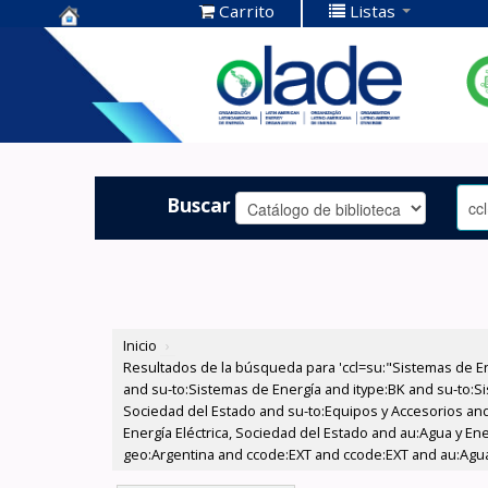
Carrito
Listas
Centro de
Documentación
OLADE -
Buscar
Inicio
›
Resultados de la búsqueda para 'ccl=su:"Sistemas de E
and su-to:Sistemas de Energía and itype:BK and su-to:Si
Sociedad del Estado and su-to:Equipos y Accesorios and
Energía Eléctrica, Sociedad del Estado and au:Agua y En
geo:Argentina and ccode:EXT and ccode:EXT and au:Agua y