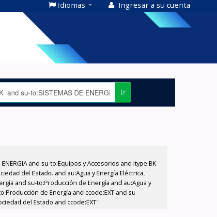
Idiomas
Ingresar a su cuenta
Ir
E ENERGIA and su-to:Equipos y Accesorios and itype:BK
iedad del Estado. and au:Agua y Energía Eléctrica,
nergía and su-to:Producción de Energía and au:Agua y
u-to:Producción de Energía and ccode:EXT and su-
Sociedad del Estado and ccode:EXT'