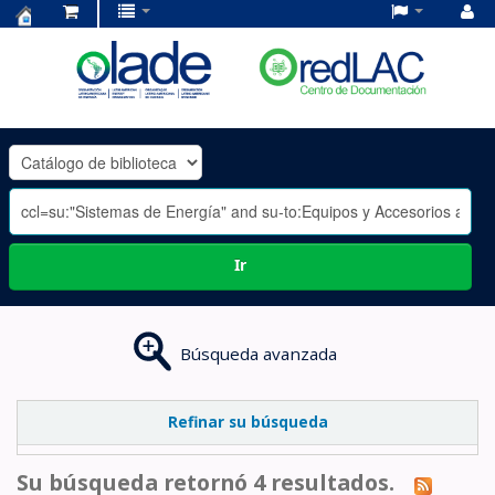
Centro
de
Documentación
OLADE
-
Ir
Búsqueda avanzada
Refinar su búsqueda
Su búsqueda retornó 4 resultados.