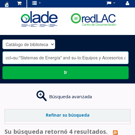
Centro
de
Documentación
OLADE
-
Ir
Búsqueda avanzada
Refinar su búsqueda
Su búsqueda retornó 4 resultados.