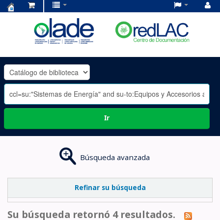
Centro
de
Documentación
OLADE
-
Ir
Búsqueda avanzada
Refinar su búsqueda
Su búsqueda retornó 4 resultados.