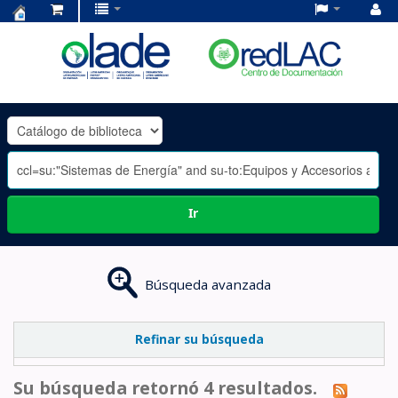
Centro
de
Documentación
OLADE
-
Ir
Búsqueda avanzada
Refinar su búsqueda
Su búsqueda retornó 4 resultados.