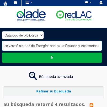
Centro
de
Documentación
OLADE
-
Ir
Búsqueda avanzada
Refinar su búsqueda
Su búsqueda retornó 4 resultados.