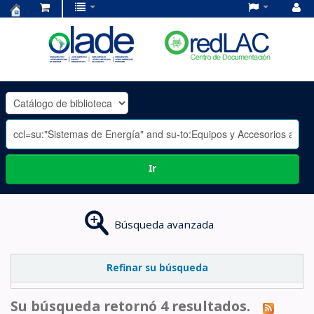
Centro
de
Documentación
OLADE
-
Ir
Búsqueda avanzada
Refinar su búsqueda
Su búsqueda retornó 4 resultados.